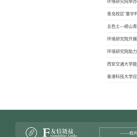
环境研究院举办
青岛校区“寰宇
五色土—崂山青
环境研究院开展
环境研究院助力
西安交通大学能
香港科技大学应
------校