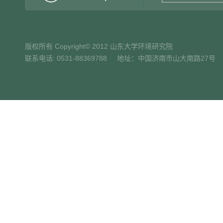
版权所有 Copyright© 2012 山东大学环境研究院
联系电话: 0531-88369788 地址：中国济南市山大南路27号