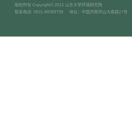
版权所有 Copyright© 2012 山东大学环境研究院
联系电话: 0531-88369788 地址：中国济南市山大南路27号