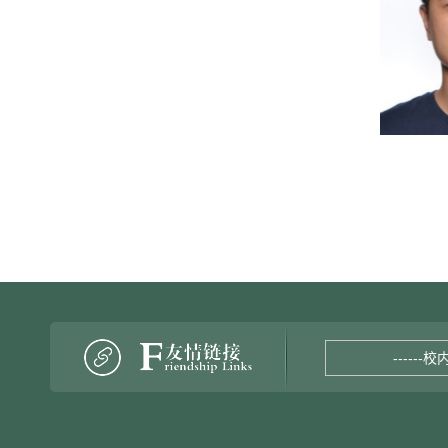
------校