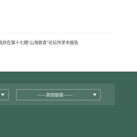
并在第十七期“山海致青”论坛作学术报告
------其他链接------