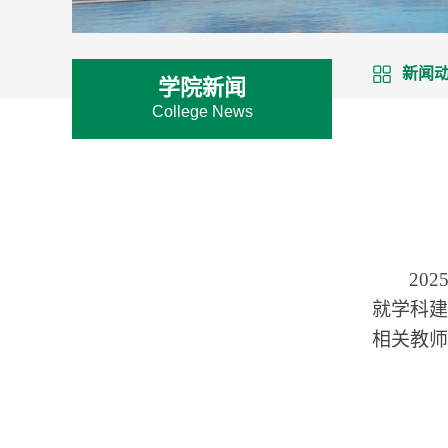
新闻
学院新闻
College News
202
就学科建
相关教师