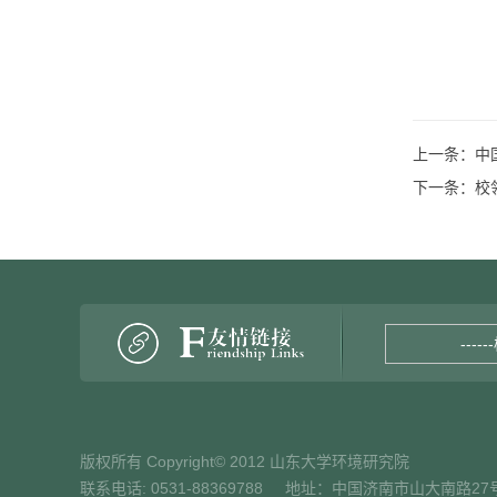
上一条：
中
下一条：
校
----
版权所有 Copyright© 2012 山东大学环境研究院
联系电话: 0531-88369788 地址：中国济南市山大南路27