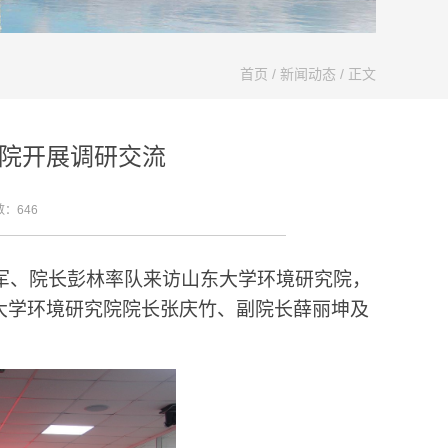
首页
/
新闻动态
/ 正文
院开展调研交流
数：
646
军、院长彭林率队来访山东大学环境研究院，
大学环境研究院院长张庆竹、副院长薛丽坤及