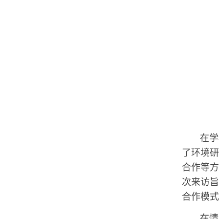
在学
了环境研
合作等方
次来访旨
合作模式
在情