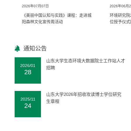
2026年07月07日
2026年06月
《美丽中国认知与实践》课程：走进城
环境研究院
阳森林文化宣传周活动
位授予仪式
通知公告
山东大学生态环境大数据院士工作站人才
2026/01
招聘
28
山东大学2026年招收攻读博士学位研究
2025/11
生章程
24